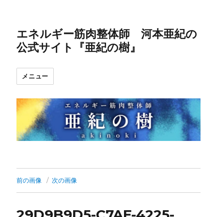
エネルギー筋肉整体師 河本亜紀の
公式サイト『亜紀の樹』
メニュー
前の画像
次の画像
29D9B9D5-C7AE-4225-