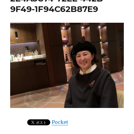
9F49-1F94C62B87E9
Pocket