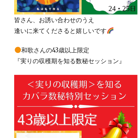
皆さん、お誘い合わせのうえ
逢いに来てくださると嬉しいです
和歌さんの43歳以上限定
『実りの収穫期を知る数秘セッション』