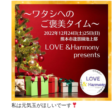
私は元気玉がほしいでーす