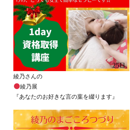
綾乃さんの
綾乃展
『あなたのお好きな言の葉を綴ります』