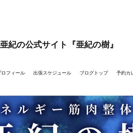
本亜紀の公式サイト『亜紀の樹』
プロフィール
出張スケジュール
ブログトップ
予約カ