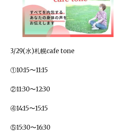
3/29(
水
)
札幌
cafe tone
①
10:15
〜
11:15
②
11:30
〜
12:30
④
14:15
〜
15:15
⑤
15:30
〜
16:30