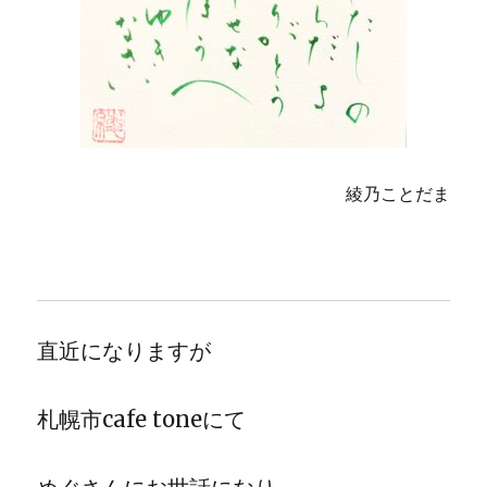
綾乃ことだま
直近になりますが
札幌市cafe toneにて