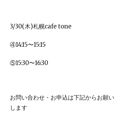
3/30(
木
)
札幌
cafe tone
④
14:15
〜
15:15
⑤
15:30
〜
16:30
お問い合わせ・お申込は下記からお願い
します