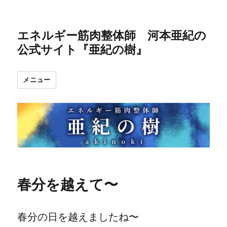
エネルギー筋肉整体師 河本亜紀の
公式サイト『亜紀の樹』
メニュー
春分を越えて〜
春分の日を越えましたね〜