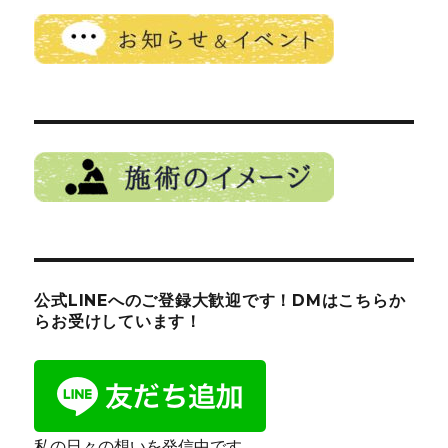
ョ
ン
公式LINEへのご登録大歓迎です！DMはこちらか
らお受けしています！
私の日々の想いを発信中です