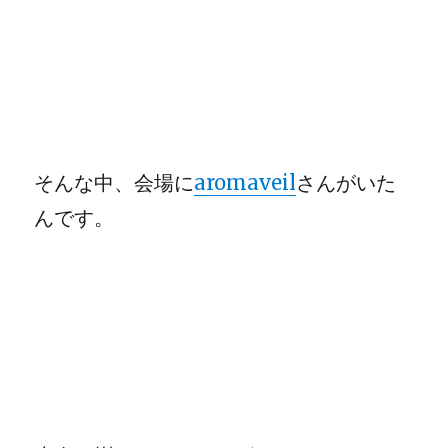
そんな中、会場に
aromaveil
さんがいた
んです。