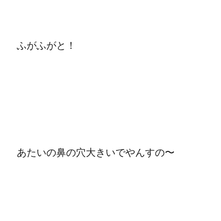
ふがふがと！
あたいの鼻の穴大きいでやんすの〜