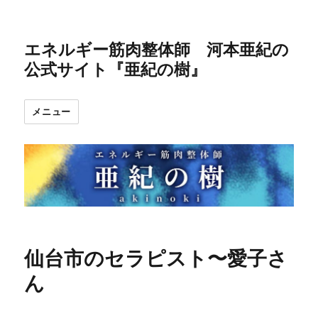
エネルギー筋肉整体師 河本亜紀の
公式サイト『亜紀の樹』
メニュー
仙台市のセラピスト〜愛子さ
ん