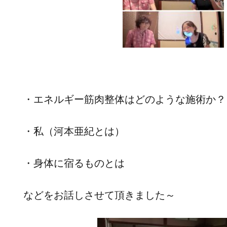
・エネルギー筋肉整体はどのような施術か？
・私（河本亜紀とは）
・身体に宿るものとは
などをお話しさせて頂きました～