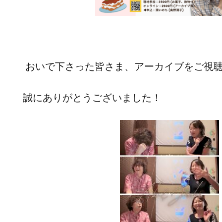
おいで下さった皆さま、アーカイブをご視
誠にありがとうございました！