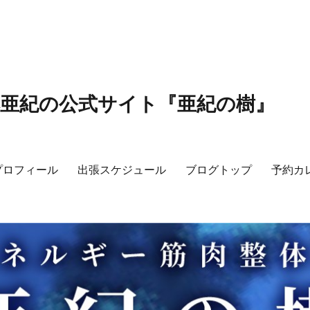
本亜紀の公式サイト『亜紀の樹』
プロフィール
出張スケジュール
ブログトップ
予約カ