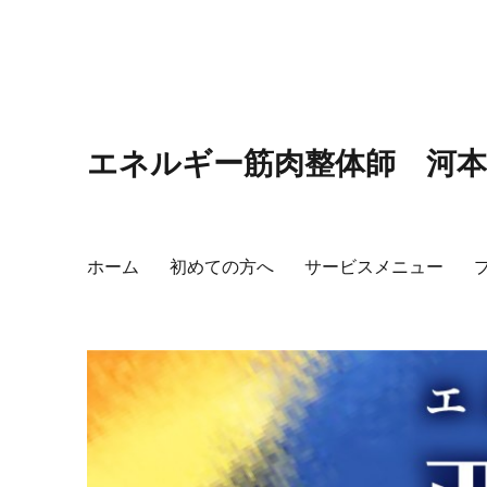
エネルギー筋肉整体師 河
ホーム
初めての方へ
サービスメニュー