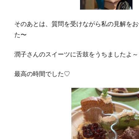
そのあとは、質問を受けながら私の見解をお
た〜
潤子さんのスイーツに舌鼓をうちましたよ～
最高の時間でした♡