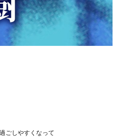
過ごしやすくなって