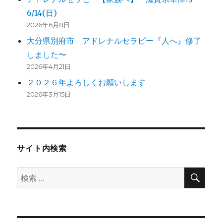
6/14(日)
2026年6月8日
大分県別府市 アドレナルセラピー『人へ』修了
しました〜
2026年4月21日
２０２６年よろしくお願いします
2026年3月15日
サイト内検索
検
検
索
索: