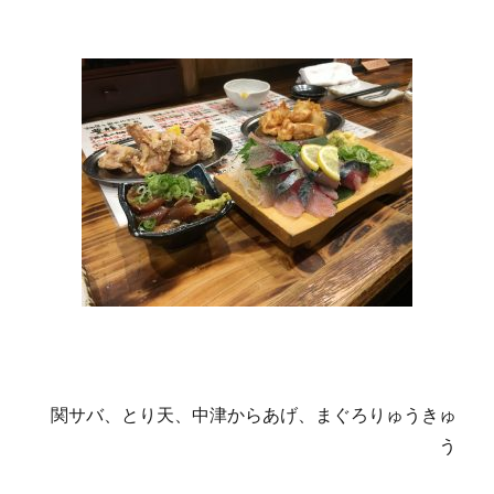
関サバ、とり天、中津からあげ、まぐろりゅうきゅ
う