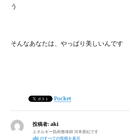
う
そんなあなたは、やっぱり美しいんです
Pocket
投稿者:
aki
エネルギー筋肉整体師 河本亜紀です
aki のすべての投稿を表示