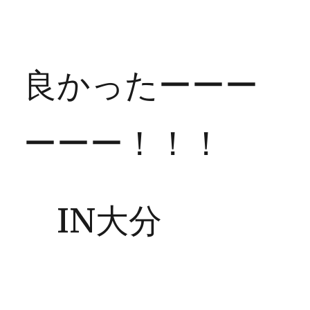
良かったーーー
ーーー！！！
IN大分